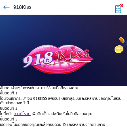
918Kiss
ขั้นตอนง่ายๆในการเล่น 918KISS บนมือถือของคุณ
ขั้นตอนที่ 1
โอนเงินเข้ากระเป๋าเงิน 918KISS เพื่อรับรหัสเข้าสู่ระบบและรหัสผ่านของคุณในส่วน
ด้านล่างของหน้านี้
ขั้นตอนที่ 2
ไปที่หน้า
ดาวน์โหลด
เพื่อติดตั้งแอปพลิเคชันในมือถือของคุณ
ขั้นตอนที่ 3
เปิดแอพในมือถือของคุณและล็อกอินด้วย ID และรหัสผ่านจากด้านล่าง