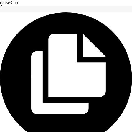
ยูสเซอร์เนม