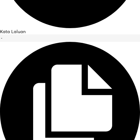
Kata Laluan