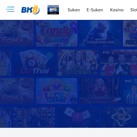
Sukan
E-Sukan
Kasino
Slo