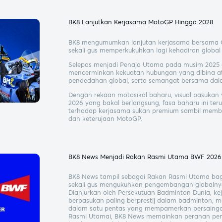
BK8 Lanjutkan Kerjasama MotoGP Hingga 2028
BK8 mengumumkan lanjutan kerjasama bersama G
sekali gus memperkukuhkan lagi kehadiran global
Selepas menjadi Penaja Utama pada musim 2025 dan
mencerminkan kekuatan hubungan yang dibina a
pendedahan global, serta semangat bersama dalam
Dengan rekaan motosikal baharu, visual pasukan 
2026 yang bakal berlangsung, fasa baharu ini t
terhadap kerjasama sukan premium sambil membaw
dan keterujaan MotoGP.
BK8 News Menjadi Rakan Rasmi Utama BWF 2026
BK8 News tampil sebagai Rakan Rasmi Utama bag
sekali gus mengukuhkan pengembangan globalnya
Dianjurkan oleh Persekutuan Badminton Dunia, ke
berpasukan paling berprestij dalam badminton, 
dalam satu pentas yang mempamerkan persainga
Rasmi Utamai, BK8 News memainkan peranan pen