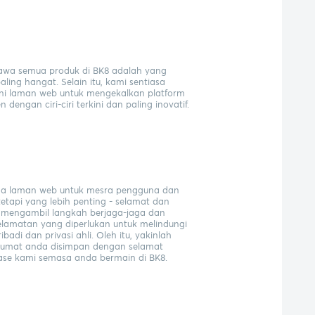
awa semua produk di BK8 adalah yang
aling hangat. Selain itu, kami sentiasa
i laman web untuk mengekalkan platform
 dengan ciri-ciri terkini dan paling inovatif.
a laman web untuk mesra pengguna dan
 tetapi yang lebih penting - selamat dan
8 mengambil langkah berjaga-jaga dan
elamatan yang diperlukan untuk melindungi
badi dan privasi ahli. Oleh itu, yakinlah
umat anda disimpan dengan selamat
se kami semasa anda bermain di BK8.