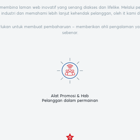
membina laman web inovatif yang senang diakses dan lifelike. Melalui 
dustri dan memahami lebih lanjut kehendak pelanggan, oleh it kami 
perlukan untuk membuat pembaharuan – memberikan ahli pengalaman ya
sebenar.
Alat Promosi & Hab
Pelanggan dalam permainan