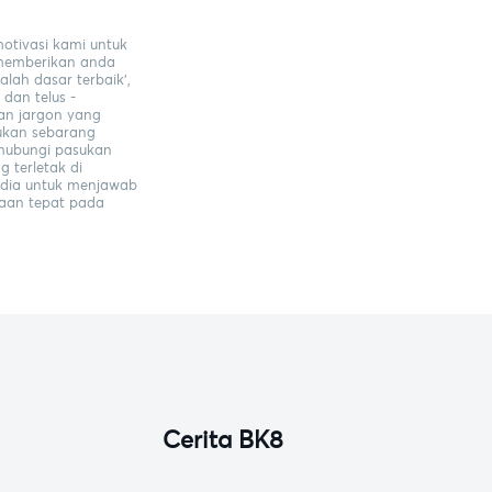
otivasi kami untuk
 memberikan anda
alah dasar terbaik',
dan telus -
an jargon yang
ukan sebarang
ghubungi pasukan
 terletak di
sedia untuk menjawab
aan tepat pada
Cerita BK8