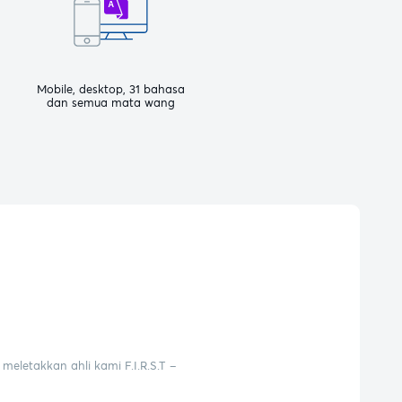
Mobile, desktop, 31 bahasa
dan semua mata wang
eletakkan ahli kami F.I.R.S.T –