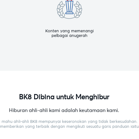
Konten yang memenangi
pelbagai anugerah
BK8 Dibina untuk Menghibur
Hiburan ahli-ahli kami adalah keutamaan kami.
 mahu ahli-ahli BK8 mempunyai keseronokan yang tidak berkesudahan.
memberikan yang terbaik dengan mengikuti sesuatu garis panduan iaitu m