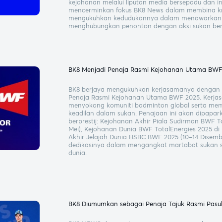
kejohanan melalui liputan media bersepadu dan in
mencerminkan fokus BK8 News dalam membina kredi
mengukuhkan kedudukannya dalam menawarkan pe
menghubungkan penonton dengan aksi sukan bert
BK8 Menjadi Penaja Rasmi Kejohanan Utama BWF
BK8 berjaya mengukuhkan kerjasamanya dengan 
Penaja Rasmi Kejohanan Utama BWF 2025. Kerja
menyokong komuniti badminton global serta mem
keadilan dalam sukan. Penajaan ini akan dipapar
berprestij: Kejohanan Akhir Piala Sudirman BWF To
Mei), Kejohanan Dunia BWF TotalEnergies 2025 di 
Akhir Jelajah Dunia HSBC BWF 2025 (10–14 Disemb
dedikasinya dalam mengangkat martabat sukan se
dunia.
BK8 Diumumkan sebagai Penaja Tajuk Rasmi Pasu