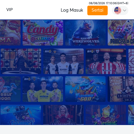
08/08/2026 17:10:07
(
GMT+8
)
VIP
Log Masuk
Sertai